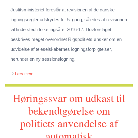
Justitsministeriet foreslår at revisionen af de danske
logningsregler udskydes for 5. gang, således at revisionen
vil finde sted i folketingsåret 2016-17. I lovforslaget
beskrives meget overordnet Rigspolitiets ønsker om en
udvidelse af teleselskabernes logningsforpligtelser,
herunder en ny sessionslogning.
om Høringssvar vedr. lov om ændring af
Læs mere
revisionsbestemmelse om telelogning (2016)
Høringssvar om udkast til
bekendtgørelse om
politiets anvendelse af
automatisk