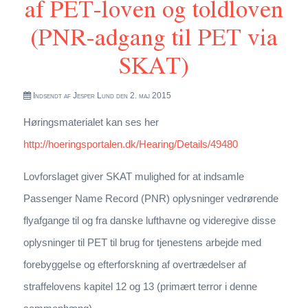
af PET-loven og toldloven
(PNR-adgang til PET via
SKAT)
Indsendt af
Jesper Lund
den 2. maj 2015
Høringsmaterialet kan ses her
http://hoeringsportalen.dk/Hearing/Details/49480
Lovforslaget giver SKAT mulighed for at indsamle
Passenger Name Record (PNR) oplysninger vedrørende
flyafgange til og fra danske lufthavne og videregive disse
oplysninger til PET til brug for tjenestens arbejde med
forebyggelse og efterforskning af overtrædelser af
straffelovens kapitel 12 og 13 (primært terror i denne