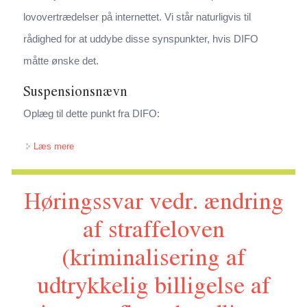
lovovertrædelser på internettet. Vi står naturligvis til
rådighed for at uddybe disse synspunkter, hvis DIFO
måtte ønske det.
Suspensionsnævn
Oplæg til dette punkt fra DIFO:
om Høringssvar om DIFOs eventuelle rolle i bekæmpelse
Læs mere
af lovovertrædelser på internettet
Høringssvar vedr. ændring
af straffeloven
(kriminalisering af
udtrykkelig billigelse af