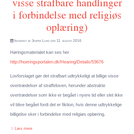
visse strafbare handlinger
i forbindelse med religiøs
oplæring)
Indsendt af
Jesper Lund
den 11. august 2016
Høringsmaterialet kan ses her
http://hoeringsportalen.dk/Hearing/Details/59676
Lovforslaget gør det strafbart udtrykkeligt at billige visse
overtrædelser af straffeloven, herunder abstrakte
overtrædelser som ikke er begået i nyere tid eller slet ikke
vil blive begået fordi det er fiktion, hvis denne udtrykkelige
billigelse sker i forbindelse med religiøs oplæring.
om Høringssvar vedr. ændring af straffeloven
Læs mere