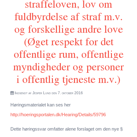
straffeloven, lov om
fuldbyrdelse af straf m.v.
og forskellige andre love
(Øget respekt for det
offentlige rum, offentlige
myndigheder og personer
i offentlig tjeneste m.v.)
Indsendt af
Jesper Lund
den 7. oktober 2016
Høringsmaterialet kan ses her
http://hoeringsportalen.dk/Hearing/Details/59796
Dette høringssvar omfatter alene forslaget om den nye §