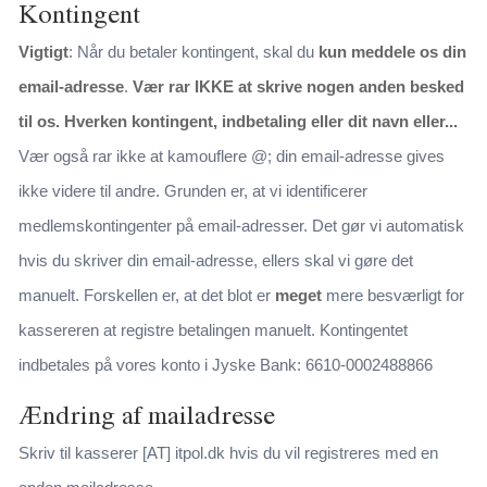
Kontingent
Vigtigt
: Når du betaler kontingent, skal du
kun meddele os din
email-adresse
.
Vær rar IKKE at skrive nogen anden besked
til os. Hverken kontingent, indbetaling eller dit navn eller...
Vær også rar ikke at kamouflere @; din email-adresse gives
ikke videre til andre. Grunden er, at vi identificerer
medlemskontingenter på email-adresser. Det gør vi automatisk
hvis du skriver din email-adresse, ellers skal vi gøre det
manuelt. Forskellen er, at det blot er
meget
mere besværligt for
kassereren at registre betalingen manuelt. Kontingentet
indbetales på vores konto i Jyske Bank: 6610-0002488866
Ændring af mailadresse
Skriv til kasserer [AT] itpol.dk hvis du vil registreres med en