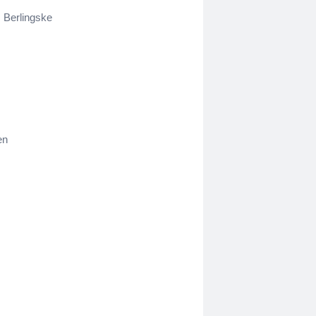
, Berlingske
en