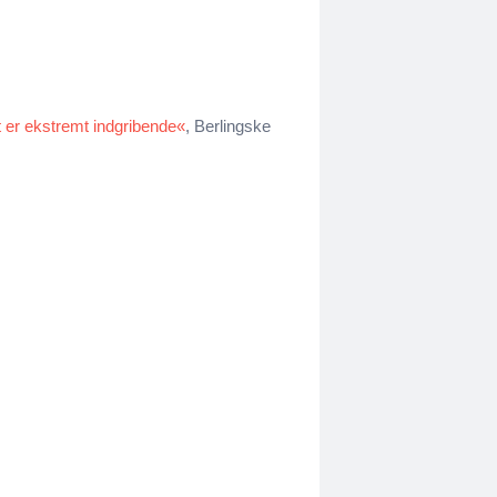
 er ekstremt indgribende«
, Berlingske