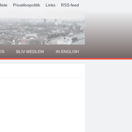
liste
Privatlivspolitik
Links
RSS-feed
OS
BLIV MEDLEM
IN ENGLISH