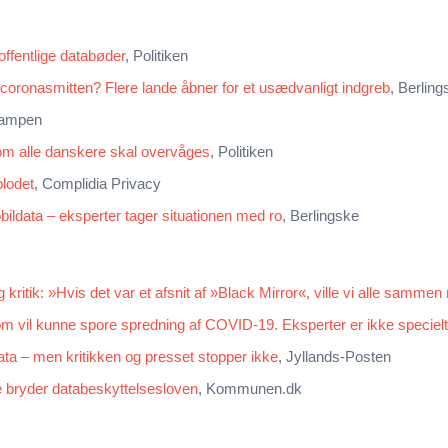
ffentlige databøder
, Politiken
oronasmitten? Flere lande åbner for et usædvanligt indgreb
, Berling
kampen
, om alle danskere skal overvåges
, Politiken
blodet
, Complidia Privacy
ildata – eksperter tager situationen med ro
, Berlingske
itik: »Hvis det var et afsnit af »Black Mirror«, ville vi alle sammen
m vil kunne spore spredning af COVID-19. Eksperter er ikke specielt
data – men kritikken og presset stopper ikke
, Jyllands-Posten
 bryder databeskyttelsesloven
, Kommunen.dk