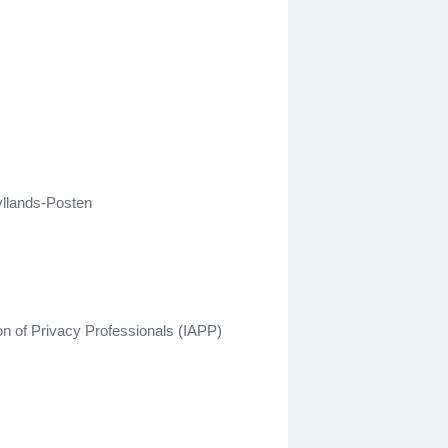
yllands-Posten
ion of Privacy Professionals (IAPP)