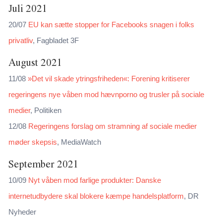
Juli 2021
20/07
EU kan sætte stopper for Facebooks snagen i folks
privatliv
, Fagbladet 3F
August 2021
11/08
»Det vil skade ytringsfriheden«: Forening kritiserer
regeringens nye våben mod hævnporno og trusler på sociale
medier
, Politiken
12/08
Regeringens forslag om stramning af sociale medier
møder skepsis
, MediaWatch
September 2021
10/09
Nyt våben mod farlige produkter: Danske
internetudbydere skal blokere kæmpe handelsplatform
, DR
Nyheder