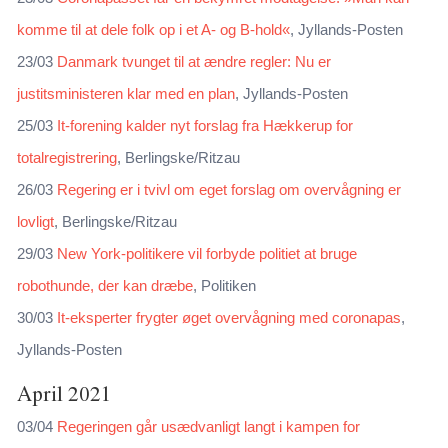
komme til at dele folk op i et A- og B-hold«
, Jyllands-Posten
23/03
Danmark tvunget til at ændre regler: Nu er
justitsministeren klar med en plan
, Jyllands-Posten
25/03
It-forening kalder nyt forslag fra Hækkerup for
totalregistrering
, Berlingske/Ritzau
26/03
Regering er i tvivl om eget forslag om overvågning er
lovligt
, Berlingske/Ritzau
29/03
New York-politikere vil forbyde politiet at bruge
robothunde, der kan dræbe
, Politiken
30/03
It-eksperter frygter øget overvågning med coronapas
,
Jyllands-Posten
April 2021
03/04
Regeringen går usædvanligt langt i kampen for