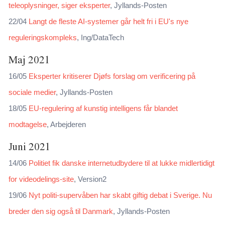
teleoplysninger, siger eksperter
, Jyllands-Posten
22/04
Langt de fleste AI-systemer går helt fri i EU's nye
reguleringskompleks
, Ing/DataTech
Maj 2021
16/05
Eksperter kritiserer Djøfs forslag om verificering på
sociale medier
, Jyllands-Posten
18/05
EU-regulering af kunstig intelligens får blandet
modtagelse
, Arbejderen
Juni 2021
14/06
Politiet fik danske internetudbydere til at lukke midlertidigt
for videodelings-site
, Version2
19/06
Nyt politi-supervåben har skabt giftig debat i Sverige. Nu
breder den sig også til Danmark
, Jyllands-Posten