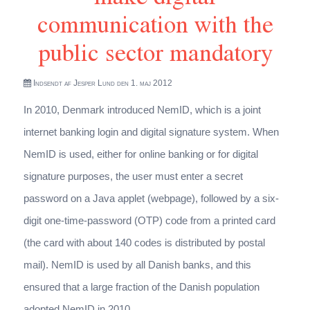
communication with the
public sector mandatory
Indsendt af
Jesper Lund
den 1. maj 2012
In 2010, Denmark introduced NemID, which is a joint
internet banking login and digital signature system. When
NemID is used, either for online banking or for digital
signature purposes, the user must enter a secret
password on a Java applet (webpage), followed by a six-
digit one-time-password (OTP) code from a printed card
(the card with about 140 codes is distributed by postal
mail). NemID is used by all Danish banks, and this
ensured that a large fraction of the Danish population
adopted NemID in 2010.