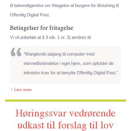
til bekendtgørelse om fritagelse af borgere for tilslutning til
Offentlig Digital Post.
Betingelser for fritagelse
Vi vil anbefale at § 3 stk. 1 nr. 3) ændres til:
”Manglende adgang til computer med
internetforbindelse i eget hjem, som opfylder de
tekniske krav for at benytte Offentlig Digital Post."
om Høringssvar fra IT-Politisk Forening om udkast til
Læs mere
bekendtgørelse om fritagelse af borgere for tilslutning til
Høringssvar vedrørende
Offentlig Digital Post mv.
udkast til forslag til lov