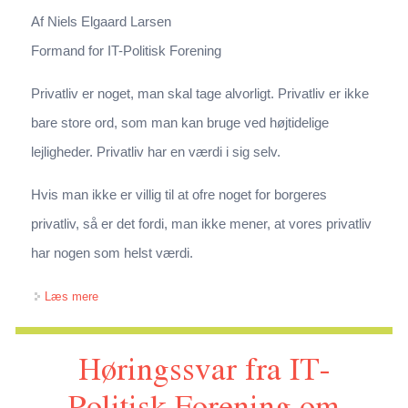
Af Niels Elgaard Larsen
Formand for IT-Politisk Forening
Privatliv er noget, man skal tage alvorligt. Privatliv er ikke
bare store ord, som man kan bruge ved højtidelige
lejligheder. Privatliv har en værdi i sig selv.
Hvis man ikke er villig til at ofre noget for borgeres
privatliv, så er det fordi, man ikke mener, at vores privatliv
har nogen som helst værdi.
om Sundhedsdatabaser. 1. indlæg til Altinget, 2. oktober
Læs mere
2013
Høringssvar fra IT-
Politisk Forening om