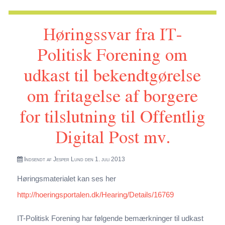
bekendtgørelse om fritagelse af juridiske enheder for
Høringssvar fra IT-
tilslutning til Offentlig Digital Post
Politisk Forening om
udkast til bekendtgørelse
om fritagelse af borgere
for tilslutning til Offentlig
Digital Post mv.
Indsendt af
Jesper Lund
den 1. juli 2013
Høringsmaterialet kan ses her
http://hoeringsportalen.dk/Hearing/Details/16769
IT-Politisk Forening har følgende bemærkninger til udkast