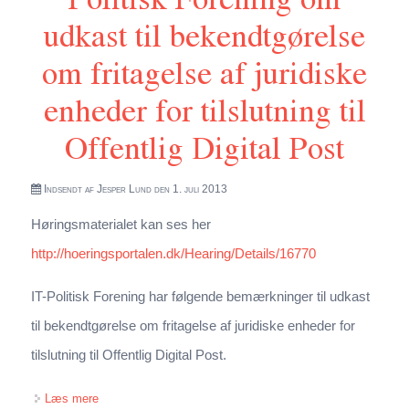
udkast til bekendtgørelse
om fritagelse af juridiske
enheder for tilslutning til
Offentlig Digital Post
Indsendt af
Jesper Lund
den 1. juli 2013
Høringsmaterialet kan ses her
http://hoeringsportalen.dk/Hearing/Details/16770
IT-Politisk Forening har følgende bemærkninger til udkast
til bekendtgørelse om fritagelse af juridiske enheder for
tilslutning til Offentlig Digital Post.
om Høringssvar fra IT-Politisk Forening om udkast til
Læs mere