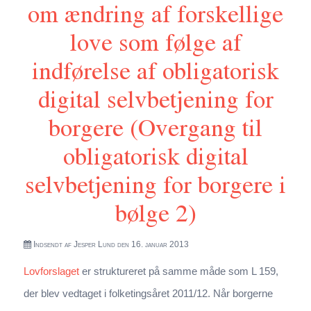
om ændring af forskellige
love som følge af
indførelse af obligatorisk
digital selvbetjening for
borgere (Overgang til
obligatorisk digital
selvbetjening for borgere i
bølge 2)
Indsendt af
Jesper Lund
den 16. januar 2013
Lovforslaget
er struktureret på samme måde som L 159,
der blev vedtaget i folketingsåret 2011/12. Når borgerne