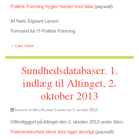
Politisk Forening frygter handel med data
(paywall).
Af Niels Elgaard Larsen
Formand for IT-Politisk Forening
om Sundhedsdatabaser. 2. indlæg til Altinget, 7. oktober
Læs mere
2013
Sundhedsdatabaser. 1.
indlæg til Altinget, 2.
oktober 2013
Indsendt af
Niels Elgaard Larsen
den 2. oktober 2013
Offentliggjort på Altinget den 2. oktober 2013 under titlen:
Patientsikkerhed bliver ikke taget alvorligt
(paywall).