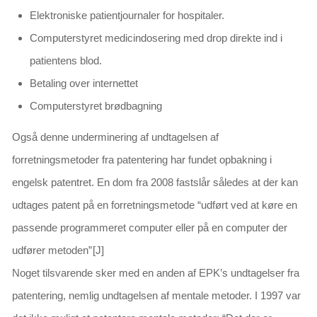
Elektroniske patientjournaler for hospitaler.
Computerstyret medicindosering med drop direkte ind i
patientens blod.
Betaling over internettet
Computerstyret brødbagning
Også denne underminering af undtagelsen af
forretningsmetoder fra patentering har fundet opbakning i
engelsk patentret. En dom fra 2008 fastslår således at der kan
udtages patent på en forretningsmetode “
udført ved at køre en
passende programmeret computer eller på en computer der
udfører metoden
”
[J]
Noget tilsvarende sker med en anden af EPK’s undtagelser fra
patentering, nemlig undtagelsen af mentale metoder. I 1997 var