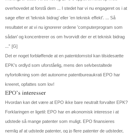
overhovedet at forstå dem ... I stedet har vi nu engageret os i at
søge efter et ’teknisk bidrag’ eller ’en teknisk effekt’. ... Så
resultatet er at vi nu ignorerer ordene ’computerprogram som
sådan’ og koncentrerer os om hvorvidt der er et teknisk bidrag
...
”
[G]
Det er noget forbløffende at en patentdomstol kan tilsidesætte
EPK’s ordlyd som uforståelig, mens den selvbestaltede
nyfortolkning som det autonome patentbureaukrati EPO har
kreeret, opfattes som lov!
EPO’s interesser
Hvordan kan det være at EPO ikke bare neutralt forvalter EPK?
Forklaringen er ligetil: EPO har en økonomisk interesse i at
udstede så mange patenter som muligt. EPO finansieres
nemlig af at udstede patenter, og jo flere patenter de udsteder,