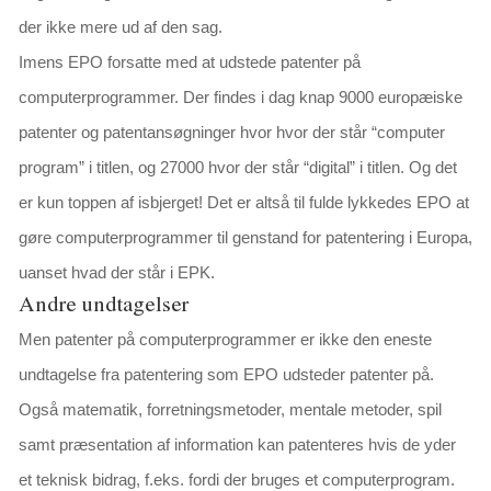
der ikke mere ud af den sag.
Imens EPO forsatte med at udstede patenter på
computerprogrammer. Der findes i dag knap 9000 europæiske
patenter og patentansøgninger hvor hvor der står “computer
program” i titlen, og 27000 hvor der står “digital” i titlen. Og det
er kun toppen af isbjerget! Det er altså til fulde lykkedes EPO at
gøre computerprogrammer til genstand for patentering i Europa,
uanset hvad der står i EPK.
Andre undtagelser
Men patenter på computerprogrammer er ikke den eneste
undtagelse fra patentering som EPO udsteder patenter på.
Også matematik, forretningsmetoder, mentale metoder, spil
samt præsentation af information kan patenteres hvis de yder
et teknisk bidrag, f.eks. fordi der bruges et computerprogram.