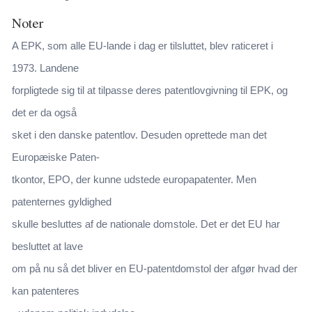
Noter
A EPK, som alle EU-lande i dag er tilsluttet, blev raticeret i
1973. Landene
forpligtede sig til at tilpasse deres patentlovgivning til EPK, og
det er da også
sket i den danske patentlov. Desuden oprettede man det
Europæiske Paten-
tkontor, EPO, der kunne udstede europapatenter. Men
patenternes gyldighed
skulle besluttes af de nationale domstole. Det er det EU har
besluttet at lave
om på nu så det bliver en EU-patentdomstol der afgør hvad der
kan patenteres