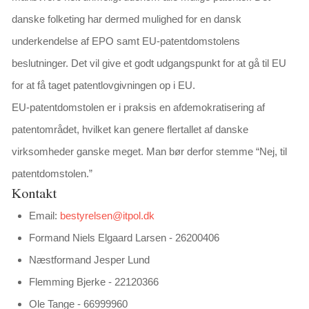
danske folketing har dermed mulighed for en dansk
underkendelse af EPO samt EU-patentdomstolens
beslutninger. Det vil give et godt udgangspunkt for at gå til EU
for at få taget patentlovgivningen op i EU.
EU-patentdomstolen er i praksis en afdemokratisering af
patentområdet, hvilket kan genere flertallet af danske
virksomheder ganske meget. Man bør derfor stemme “Nej, til
patentdomstolen.”
Kontakt
Email:
bestyrelsen@itpol.dk
Formand Niels Elgaard Larsen - 26200406
Næstformand Jesper Lund
Flemming Bjerke - 22120366
Ole Tange - 66999960