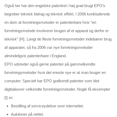
Også her har den engelske patentret i høj grad brugt EPO’s
begreber teknisk bidrag og teknisk effekt. I 2006 konkluderede
en dom at forretningsmetoder er patenterbare hvis
“en
forretningsmetode involverer brugen af et apparat og derfor er
teknisk
”
[H]
. Langt de fleste forretningsmetoder indebærer brug
af apparater, så fra 2006 var nye forretningsmetoder
almindeligvis patenterbare i England.
EPO udsteder også gerne patenter på gammelkendte
forretningsmetoder hvor det eneste nye er at man bruger en
computer. Specielt har EPO godkendt patenter
som blot
digitialiserer velkendte forretningsmetoder
. Nogle få eksempler
[I]
er:
Bestilling af serviceydelser over internettet.
Auktioner på nettet.