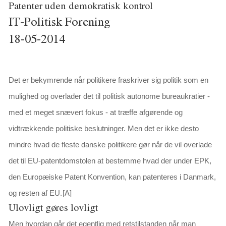
Patenter uden demokratisk kontrol
IT-Politisk Forening
18-05-2014
Det er bekymrende når politikere fraskriver sig politik som en
mulighed og overlader det til politisk autonome bureaukratier -
med et meget snævert fokus - at træffe afgørende og
vidtrækkende politiske beslutninger. Men det er ikke desto
mindre hvad de fleste danske politikere gør når de vil overlade
det til EU-patentdomstolen at bestemme hvad der under EPK,
den Europæiske Patent Konvention, kan patenteres i Danmark,
og resten af EU.
[A]
Ulovligt gøres lovligt
Men hvordan går det egentlig med retstilstanden når man