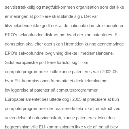
selvtilstrækkelig og magtfuldkommen organisation som det ikke
er meningen at politikere skal blande sig i. Det var
tilsyneladende ikke godt nok at de nationale domstole adopterer
EPO’s selvopfundne diskurs om hvad der kan patenteres. EU-
domstolen skal efter eget skøn i fremtiden kunne gennemtvinge
EPO’s selvopfundne lovgivning direkte i medlemslandene.
Sidst europæiske politikere forholdt sig til om
computerprogrammer skulle kunne patenteres var i 2002-05,
hvor EU-kommissionen fremsatte et direktivforslag om
lovliggørelse af patenter på computerprogrammer.
Europaparlamentet besluttede dog i 2005 at præcisere at kun
computerprogrammer der realiserede tekniske fremskridt
ved
anvendelse af naturvidenskab,
kunne patenteres. Men den
begrænsning ville EU-kommissionen ikke vide af, og så blev