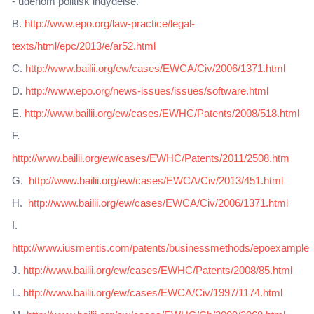
- udenom politisk indydelse.
B.
http://www.epo.org/law-practice/legal-
texts/html/epc/2013/e/ar52.html
C.
http://www.bailii.org/ew/cases/EWCA/Civ/2006/1371.html
D.
http://www.epo.org/news-issues/issues/software.html
E.
http://www.bailii.org/ew/cases/EWHC/Patents/2008/518.html
F.
http://www.bailii.org/ew/cases/EWHC/Patents/2011/2508.htm
G.
http://www.bailii.org/ew/cases/EWCA/Civ/2013/451.html
H.
http://www.bailii.org/ew/cases/EWCA/Civ/2006/1371.html
I.
http://www.iusmentis.com/patents/businessmethods/epoexamples
J.
http://www.bailii.org/ew/cases/EWHC/Patents/2008/85.html
L.
http://www.bailii.org/ew/cases/EWCA/Civ/1997/1174.html