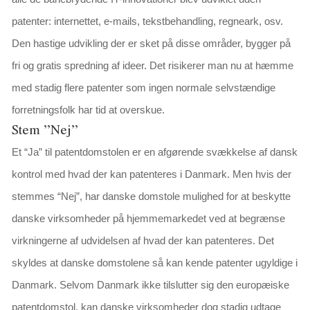
patenter: internettet, e-mails, tekstbehandling, regneark, osv.
Den hastige udvikling der er sket på disse områder, bygger på
fri og gratis spredning af ideer. Det risikerer man nu at hæmme
med stadig flere patenter som ingen normale selvstændige
forretningsfolk har tid at overskue.
Stem ”Nej”
Et “Ja” til patentdomstolen er en afgørende svækkelse af dansk
kontrol med hvad der kan patenteres i Danmark. Men hvis der
stemmes “Nej”, har danske domstole mulighed for at beskytte
danske virksomheder på hjemmemarkedet ved at begrænse
virkningerne af udvidelsen af hvad der kan patenteres. Det
skyldes at danske domstolene så kan kende patenter ugyldige i
Danmark. Selvom Danmark ikke tilslutter sig den europæiske
patentdomstol, kan danske virksomheder dog stadig udtage