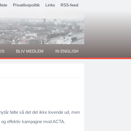
liste
Privatlivspolitik
Links
RSS-feed
OS
BLIV MEDLEM
IN ENGLISH
nytår følte så det det ikke lovende ud, men
er og effektiv kampagne mod ACTA.