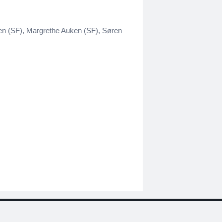
en (SF), Margrethe Auken (SF), Søren