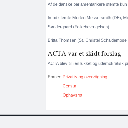
Af de danske parlamentarikere stemte kun
Imod stemte Morten Messersmith (DF), Mor
Søndergaard (Folkebevægelsen)
Britta Thomsen (S), Christel Schaldemose 
ACTA var et skidt forslag
ACTA blev til i en lukket og udemokratisk p
Emner:
Privatliv og overvågning
Censur
Ophavsret