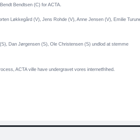
 Bendt Bendtsen (C) for ACTA.
ten Løkkegård (V), Jens Rohde (V), Anne Jensen (V), Emilie Turun
(S), Dan Jørgensen (S), Ole Christensen (S) undlod at stemme
rocess, ACTA ville have undergravet vores internetfrihed.