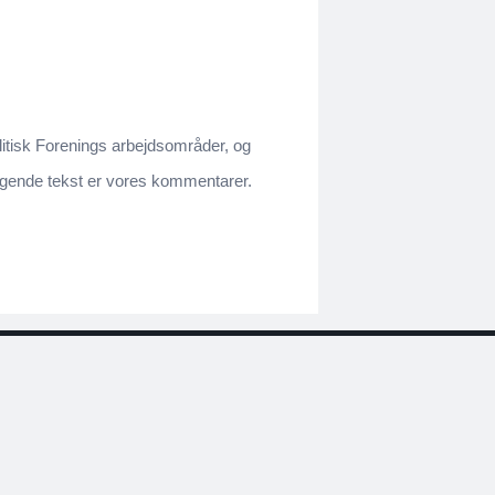
olitisk Forenings arbejdsområder, og
rfølgende tekst er vores kommentarer.