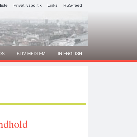
liste
Privatlivspolitik
Links
RSS-feed
OS
BLIV MEDLEM
IN ENGLISH
indhold