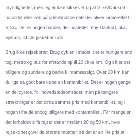
myndigheder, men jeg er ikke sikker. Brug af VISA/Dankort i
udlandet eller køb på udenlandske netsider bliver indberettet til
VISA. Der er nogen banker, der udsteder rene Dankort, bl.a.
ajak.dk, lsb.dk jyskebank.dk
Brug ikke rejsekortet. Brug cyklen i stedet, det er hurtigere end
tog, metro og bus for afstande op til 20 cirka km. Og så er det
billigere og sundere og bedre klimamæssigt. Over 20 km kan
du lige så godt bare købe en kontantbillet. Det er nogen gange
en del dyrere, fx i hovedstadsområdet, men på længere
strækninger er det cirka samme pris med kontantbillet, og i
nogen tilfælde endog billigere med kontantbillet.. For mange er
det forholdsvis få rejser der er mellem 20 og 50 km, hvor
rejsekortet giver de største rabatter, så det er en lille pris at