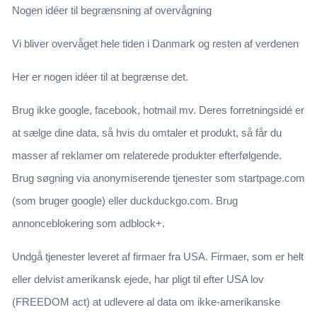
Nogen idéer til begrænsning af overvågning
Vi bliver overvåget hele tiden i Danmark og resten af verdenen
Her er nogen idéer til at begrænse det.
Brug ikke google, facebook, hotmail mv. Deres forretningsidé er
at sælge dine data, så hvis du omtaler et produkt, så får du
masser af reklamer om relaterede produkter efterfølgende.
Brug søgning via anonymiserende tjenester som startpage.com
(som bruger google) eller duckduckgo.com. Brug
annonceblokering som adblock+.
Undgå tjenester leveret af firmaer fra USA. Firmaer, som er helt
eller delvist amerikansk ejede, har pligt til efter USA lov
(FREEDOM act) at udlevere al data om ikke-amerikanske