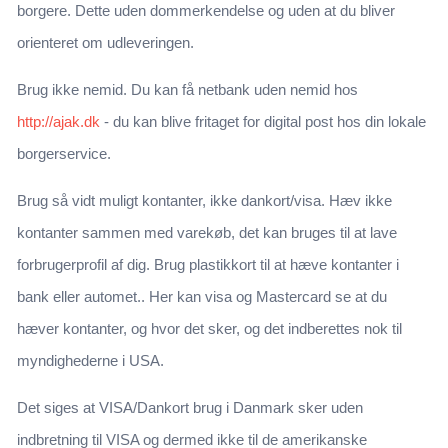
borgere. Dette uden dommerkendelse og uden at du bliver
orienteret om udleveringen.
Brug ikke nemid. Du kan få netbank uden nemid hos
http://ajak.dk
- du kan blive fritaget for digital post hos din lokale
borgerservice.
Brug så vidt muligt kontanter, ikke dankort/visa. Hæv ikke
kontanter sammen med varekøb, det kan bruges til at lave
forbrugerprofil af dig. Brug plastikkort til at hæve kontanter i
bank eller automet.. Her kan visa og Mastercard se at du
hæver kontanter, og hvor det sker, og det indberettes nok til
myndighederne i USA.
Det siges at VISA/Dankort brug i Danmark sker uden
indbretning til VISA og dermed ikke til de amerikanske