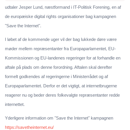
udtaler Jesper Lund, næstformand i IT-Politisk Forening, en af
de europæiske digital rights organisationer bag kampagnen
"Save the Internet".
I løbet af de kommende uger vil der bag lukkede døre være
møder mellem repræsentanter fra Europaparlamentet, EU-
Kommissionen og EU-landenes regeringer for at forhandle en
aftale på plads om denne forordning. Aftalen skal derefter
formelt godkendes af regeringerne i Ministerrådet og af
Europaparlamentet. Derfor er det vigtigt, at internetbrugerne
reagerer nu og beder deres folkevalgte repræsentanter redde
internettet.
Yderligere information om "Save the Internet" kampagnen
https://savetheinternet.eu/