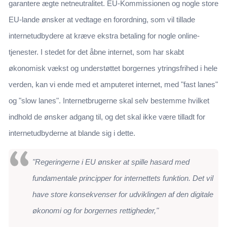
garantere ægte netneutralitet. EU-Kommissionen og nogle store
EU-lande ønsker at vedtage en forordning, som vil tillade
internetudbydere at kræve ekstra betaling for nogle online-
tjenester. I stedet for det åbne internet, som har skabt
økonomisk vækst og understøttet borgernes ytringsfrihed i hele
verden, kan vi ende med et amputeret internet, med "fast lanes"
og "slow lanes". Internetbrugerne skal selv bestemme hvilket
indhold de ønsker adgang til, og det skal ikke være tilladt for
internetudbyderne at blande sig i dette.
"Regeringerne i EU ønsker at spille hasard med
fundamentale principper for internettets funktion. Det vil
have store konsekvenser for udviklingen af den digitale
økonomi og for borgernes rettigheder,"