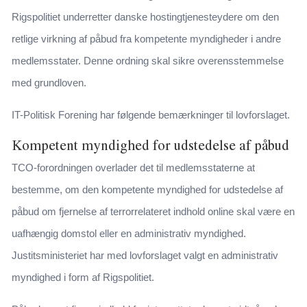
Rigspolitiet underretter danske hostingtjenesteydere om den
retlige virkning af påbud fra kompetente myndigheder i andre
medlemsstater. Denne ordning skal sikre overensstemmelse
med grundloven.
IT-Politisk Forening har følgende bemærkninger til lovforslaget.
Kompetent myndighed for udstedelse af påbud
TCO-forordningen overlader det til medlemsstaterne at
bestemme, om den kompetente myndighed for udstedelse af
påbud om fjernelse af terrorrelateret indhold online skal være en
uafhængig domstol eller en administrativ myndighed.
Justitsministeriet har med lovforslaget valgt en administrativ
myndighed i form af Rigspolitiet.