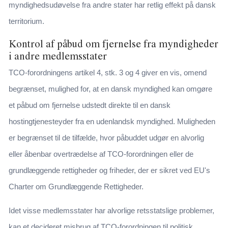
myndighedsudøvelse fra andre stater har retlig effekt på dansk
territorium.
Kontrol af påbud om fjernelse fra myndigheder
i andre medlemsstater
TCO-forordningens artikel 4, stk. 3 og 4 giver en vis, omend
begrænset, mulighed for, at en dansk myndighed kan omgøre
et påbud om fjernelse udstedt direkte til en dansk
hostingtjenesteyder fra en udenlandsk myndighed. Muligheden
er begrænset til de tilfælde, hvor påbuddet udgør en alvorlig
eller åbenbar overtrædelse af TCO-forordningen eller de
grundlæggende rettigheder og friheder, der er sikret ved EU's
Charter om Grundlæggende Rettigheder.
Idet visse medlemsstater har alvorlige retsstatslige problemer,
kan et decideret misbrug af TCO-forordningen til politisk