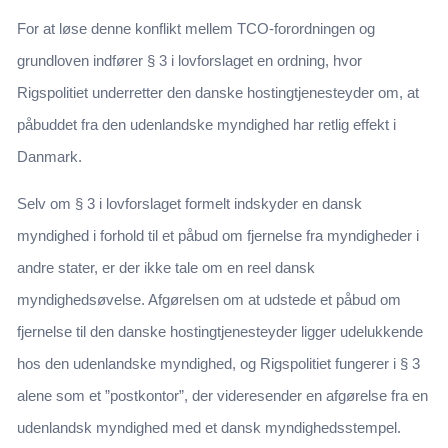
For at løse denne konflikt mellem TCO-forordningen og
grundloven indfører § 3 i lovforslaget en ordning, hvor
Rigspolitiet underretter den danske hostingtjenesteyder om, at
påbuddet fra den udenlandske myndighed har retlig effekt i
Danmark.
Selv om § 3 i lovforslaget formelt indskyder en dansk
myndighed i forhold til et påbud om fjernelse fra myndigheder i
andre stater, er der ikke tale om en reel dansk
myndighedsøvelse. Afgørelsen om at udstede et påbud om
fjernelse til den danske hostingtjenesteyder ligger udelukkende
hos den udenlandske myndighed, og Rigspolitiet fungerer i § 3
alene som et ”postkontor”, der videresender en afgørelse fra en
udenlandsk myndighed med et dansk myndighedsstempel.