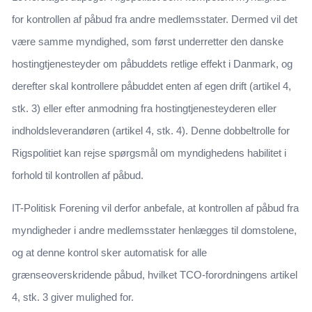
for kontrollen af påbud fra andre medlemsstater. Dermed vil det
være samme myndighed, som først underretter den danske
hostingtjenesteyder om påbuddets retlige effekt i Danmark, og
derefter skal kontrollere påbuddet enten af egen drift (artikel 4,
stk. 3) eller efter anmodning fra hostingtjenesteyderen eller
indholdsleverandøren (artikel 4, stk. 4). Denne dobbeltrolle for
Rigspolitiet kan rejse spørgsmål om myndighedens habilitet i
forhold til kontrollen af påbud.
IT-Politisk Forening vil derfor anbefale, at kontrollen af påbud fra
myndigheder i andre medlemsstater henlægges til domstolene,
og at denne kontrol sker automatisk for alle
grænseoverskridende påbud, hvilket TCO-forordningens artikel
4, stk. 3 giver mulighed for.