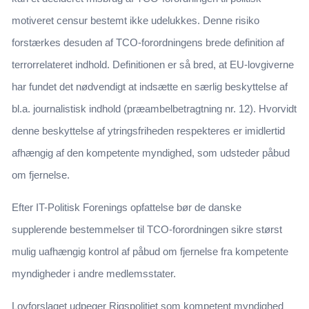
motiveret censur bestemt ikke udelukkes. Denne risiko
forstærkes desuden af TCO-forordningens brede definition af
terrorrelateret indhold. Definitionen er så bred, at EU-lovgiverne
har fundet det nødvendigt at indsætte en særlig beskyttelse af
bl.a. journalistisk indhold (præambelbetragtning nr. 12). Hvorvidt
denne beskyttelse af ytringsfriheden respekteres er imidlertid
afhængig af den kompetente myndighed, som udsteder påbud
om fjernelse.
Efter IT-Politisk Forenings opfattelse bør de danske
supplerende bestemmelser til TCO-forordningen sikre størst
mulig uafhængig kontrol af påbud om fjernelse fra kompetente
myndigheder i andre medlemsstater.
Lovforslaget udpeger Rigspolitiet som kompetent myndighed