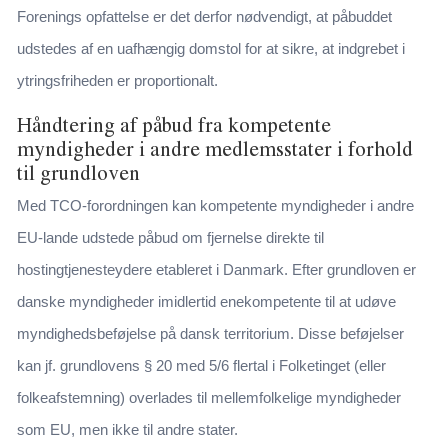
Forenings opfattelse er det derfor nødvendigt, at påbuddet
udstedes af en uafhængig domstol for at sikre, at indgrebet i
ytringsfriheden er proportionalt.
Håndtering af påbud fra kompetente
myndigheder i andre medlemsstater i forhold
til grundloven
Med TCO-forordningen kan kompetente myndigheder i andre
EU-lande udstede påbud om fjernelse direkte til
hostingtjenesteydere etableret i Danmark. Efter grundloven er
danske myndigheder imidlertid enekompetente til at udøve
myndighedsbeføjelse på dansk territorium. Disse beføjelser
kan jf. grundlovens § 20 med 5/6 flertal i Folketinget (eller
folkeafstemning) overlades til mellemfolkelige myndigheder
som EU, men ikke til andre stater.