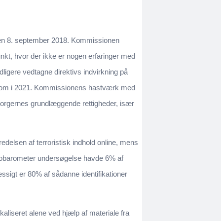
 den 8. september 2018. Kommissionen
unkt, hvor der ikke er nogen erfaringer med
idligere vedtagne direktivs indvirkning på
rt om i 2021. Kommissionens hastværk med
å borgernes grundlæggende rettigheder, især
delsen af terroristisk indhold online, mens
urobarometer undersøgelse havde 6% af
ssigt er 80% af sådanne identifikationer
kaliseret alene ved hjælp af materiale fra