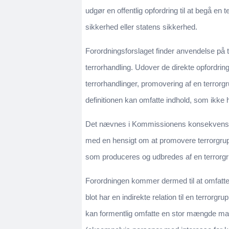
udgør en offentlig opfordring til at begå en
sikkerhed eller statens sikkerhed.
Forordningsforslaget finder anvendelse på te
terrorhandling. Udover de direkte opfordringer 
terrorhandlinger, promovering af en terrorgru
definitionen kan omfatte indhold, som ikke ha
Det nævnes i Kommissionens konsekvensanaly
med en hensigt om at promovere terrorgrupp
som produceres og udbredes af en terrorgr
Forordningen kommer dermed til at omfatte 
blot har en indirekte relation til en terrorgr
kan formentlig omfatte en stor mængde mate