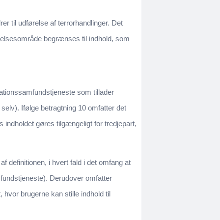
er til udførelse af terrorhandlinger. Det
delsesområde begrænses til indhold, som
rmationssamfundstjeneste som tillader
 selv). Ifølge betragtning 10 omfatter det
s indholdet gøres tilgængeligt for tredjepart,
 definitionen, i hvert fald i det omfang at
mfundstjeneste). Derudover omfatter
hvor brugerne kan stille indhold til