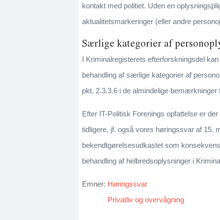
kontakt med politiet. Uden en oplysningspl
aktualitetsmarkeringer (eller andre persono
Særlige kategorier af personopl
I Kriminalregisterets efterforskningsdel k
behandling af særlige kategorier af persono
pkt. 2.3.3.6 i de almindelige bemærkninger
Efter IT-Politisk Forenings opfattelse er d
tidligere, jf. også vores høringssvar af 15
bekendtgørelsesudkastet som konsekvensænd
behandling af helbredsoplysninger i Kriminal
Emner:
Høringssvar
Privatliv og overvågning