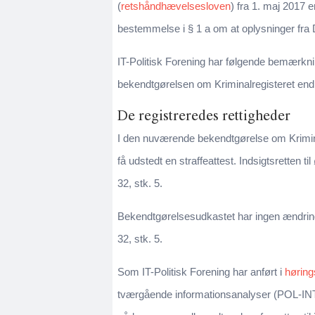
(
retshåndhævelsesloven
) fra 1. maj 2017 e
bestemmelse i § 1 a om at oplysninger fra D
IT-Politisk Forening har følgende bemærkni
bekendtgørelsen om Kriminalregisteret end 
De registreredes rettigheder
I den nuværende bekendtgørelse om Kriminalr
få udstedt en straffeattest. Indsigtsretten 
32, stk. 5.
Bekendtgørelsesudkastet har ingen ændringe
32, stk. 5.
Som IT-Politisk Forening har anført i
høring
tværgående informationsanalyser (POL-IN