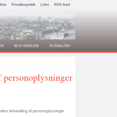
liste
Privatlivspolitik
Links
RSS-feed
OS
BLIV MEDLEM
IN ENGLISH
f personoplysninger
ers behandling af personoplysninger