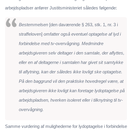
arbejdspladser anfører Justitsministeriet således følgende:
Bestemmelsen
[den daværende § 263, stk. 1, nr. 3 i
straffeloven]
omfatter også eventuel optagelse af lyd i
forbindelse med tv-overvågning. Medmindre
arbejdsgiveren selv deltager i den samtale, der aflyttes,
eller en af deltagerne i samtalen har givet sit samtykke
til aflytning, kan der således ikke lovligt ske optagelse.
På den baggrund vil den praktiske hovedregel være, at
arbejdsgiveren ikke lovligt kan foretage lydoptagelse på
arbejdspladsen, hverken isoleret eller i tilknytning til tv-
overvågning.
Samme vurdering af mulighederne for lydoptagelse i forbindelse