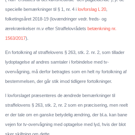
specielle bemærkninger til § 1, nr. 4 i
lovforslag L 20
,
folketingsåret 2018-19 (lovændringer vedr. freds- og
ærekrænkelser m.v efter Straffelovrådets
betænkning nr.
1563/2017
).
En fortolkning af straffelovens § 263, stk. 2. nr. 2, som tillader
lydoptagelse af andres samtaler i forbindelse med tv-
overvågning, må derfor betragtes som en helt ny fortolkning af
bestemmelsen, der går stik imod tidligere fortolkninger.
I lovforslaget præsenteres de ændrede bemærkninger til
straffelovens § 263, stk. 2, nr. 2 som en præcisering, men reelt
er der tale om en ganske betydelig ændring, der bl.a. kan bane
vejen for tv-overvågning med optagelse med lyd, hvis der blot
sker skiltning om dette.