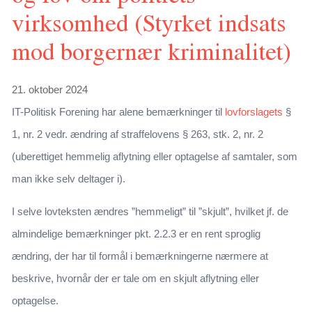
virksomhed (Styrket indsats
mod borgernær kriminalitet)
21. oktober 2024
IT-Politisk Forening har alene bemærkninger til
lovforslagets
§
1, nr. 2 vedr. ændring af straffelovens § 263, stk. 2, nr. 2
(uberettiget hemmelig aflytning eller optagelse af samtaler, som
man ikke selv deltager i).
I selve lovteksten ændres ”hemmeligt” til ”skjult”, hvilket jf. de
almindelige bemærkninger pkt. 2.2.3 er en rent sproglig
ændring, der har til formål i bemærkningerne nærmere at
beskrive, hvornår der er tale om en skjult aflytning eller
optagelse.