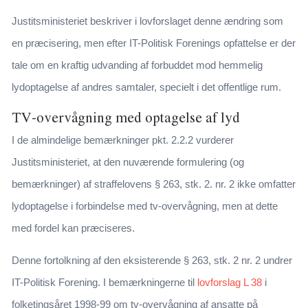
Justitsministeriet beskriver i lovforslaget denne ændring som
en præcisering, men efter IT-Politisk Forenings opfattelse er der
tale om en kraftig udvanding af forbuddet mod hemmelig
lydoptagelse af andres samtaler, specielt i det offentlige rum.
TV-overvågning med optagelse af lyd
I de almindelige bemærkninger pkt. 2.2.2 vurderer
Justitsministeriet, at den nuværende formulering (og
bemærkninger) af straffelovens § 263, stk. 2. nr. 2 ikke omfatter
lydoptagelse i forbindelse med tv-overvågning, men at dette
med fordel kan præciseres.
Denne fortolkning af den eksisterende § 263, stk. 2 nr. 2 undrer
IT-Politisk Forening. I bemærkningerne til
lovforslag L 38
i
folketingsåret 1998-99 om tv-overvågning af ansatte på