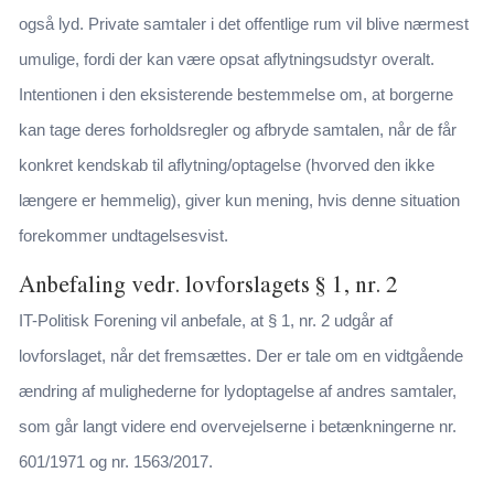
også lyd. Private samtaler i det offentlige rum vil blive nærmest
umulige, fordi der kan være opsat aflytningsudstyr overalt.
Intentionen i den eksisterende bestemmelse om, at borgerne
kan tage deres forholdsregler og afbryde samtalen, når de får
konkret kendskab til aflytning/optagelse (hvorved den ikke
længere er hemmelig), giver kun mening, hvis denne situation
forekommer undtagelsesvist.
Anbefaling vedr. lovforslagets § 1, nr. 2
IT-Politisk Forening vil anbefale, at § 1, nr. 2 udgår af
lovforslaget, når det fremsættes. Der er tale om en vidtgående
ændring af mulighederne for lydoptagelse af andres samtaler,
som går langt videre end overvejelserne i betænkningerne nr.
601/1971 og nr. 1563/2017.