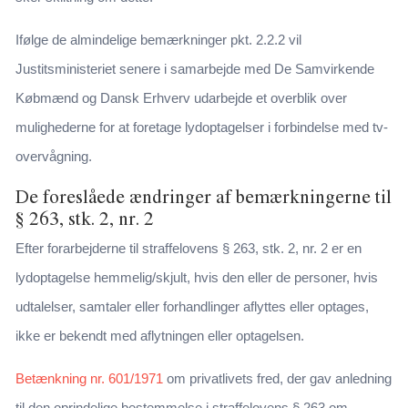
Ifølge de almindelige bemærkninger pkt. 2.2.2 vil
Justitsministeriet senere i samarbejde med De Samvirkende
Købmænd og Dansk Erhverv udarbejde et overblik over
mulighederne for at foretage lydoptagelser i forbindelse med tv-
overvågning.
De foreslåede ændringer af bemærkningerne til
§ 263, stk. 2, nr. 2
Efter forarbejderne til straffelovens § 263, stk. 2, nr. 2 er en
lydoptagelse hemmelig/skjult, hvis den eller de personer, hvis
udtalelser, samtaler eller forhandlinger aflyttes eller optages,
ikke er bekendt med aflytningen eller optagelsen.
Betænkning nr. 601/1971
om privatlivets fred, der gav anledning
til den oprindelige bestemmelse i straffelovens § 263 om