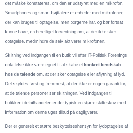
det måske konstateres, om den er udstyret med en mikrofon.
Smartphones og smart-højttalere er enheder med mikrofoner,
der kan bruges til optagelse, men borgerne har, og bør fortsat
kunne have, en berettiget forventning om, at der ikke sker
optagelse, medmindre de selv aktiverer mikrofonen.
Skiltning ved indgangen til en butik vil efter IT-Politisk Forenings
opfattelse ikke være egnet til at skabe et
konkret kendskab
hos de talende
om, at der sker optagelse eller aflytning af lyd.
Det skyldes først og fremmest, at der ikke er nogen garanti for,
at de talende personer ser skiltningen. Ved indgangen til
butikker i detailhandelen er der typisk en større skilteskov med
information om denne uges tilbud på dagligvarer.
Der er generelt et større beskyttelseshensyn for lydoptagelse af