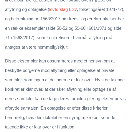
aflytning og optagelse (
lovforslag L 37
, folketingsåret 1971-72),
og betænkning nr. 1563/2017 om freds- og ærekrænkelser har
en række eksempler (side 50-52 og 59-60 i 601/1971 og side
71 i 1563/2017), som konkretiserer hvornår aflytning må
antages at være hemmelig/skjult.
Disse eksempler kan opsummeres med et hensyn om at
beskytte borgerne mod aflytning eller optagelse af private
samtaler, som ingen af deltagerne er klar over. Hvis de talende
konkret er klar over, at der sker aflytning eller optagelse af
deres samtale, kan de tage deres forholdregler og eksempelvis
afbryde samtalen. En optagelse er efter disse kriterier
hemmelig, hvis der i lokalet er en synlig mikrofon, som de
talende ikke er klar over er i funktion.