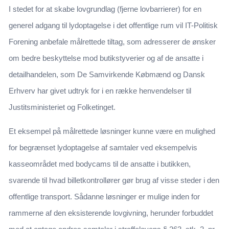
I stedet for at skabe lovgrundlag (fjerne lovbarrierer) for en
generel adgang til lydoptagelse i det offentlige rum vil IT-Politisk
Forening anbefale målrettede tiltag, som adresserer de ønsker
om bedre beskyttelse mod butikstyverier og af de ansatte i
detailhandelen, som De Samvirkende Købmænd og Dansk
Erhverv har givet udtryk for i en række henvendelser til
Justitsministeriet og Folketinget.
Et eksempel på målrettede løsninger kunne være en mulighed
for begrænset lydoptagelse af samtaler ved eksempelvis
kasseområdet med bodycams til de ansatte i butikken,
svarende til hvad billetkontrollører gør brug af visse steder i den
offentlige transport. Sådanne løsninger er mulige inden for
rammerne af den eksisterende lovgivning, herunder forbuddet