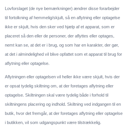
Lovforslaget (de nye bemærkninger) ændrer disse forarbejder
til fortolkning af hemmelig/skjult, så en aflytning eller optagelse
ikke er skjult, hvis den sker ved hjælp af et apparat, som er
placeret så den eller de personer, der aflyttes eller optages,
nemt kan se, at det er i brug, og som har en karakter, der gør,
at det i almindelighed vil blive opfattet som et apparat til brug for
aflytning eller optagelse.
Aflytningen eller optagelsen vil heller ikke være skjult, hvis der
er opsat tydelig skiltning om, at der foretages aflytning eller
optagelse. Skiltningen skal være tydelig både i forhold til
skiltningens placering og indhold. Skiltning ved indgangen til en
butik, hvor det fremgår, at der foretages aflytning eller optagelse
i butikken, vil som udgangspunkt være tilstrækkelig.